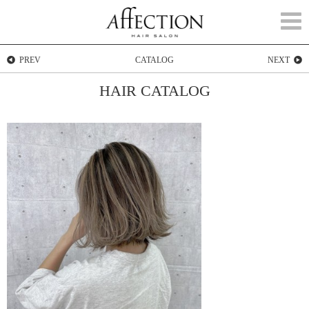
Togg
navi
PREV
CATALOG
NEXT
HAIR CATALOG