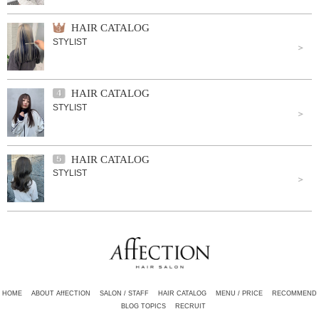
HAIR CATALOG
STYLIST
HAIR CATALOG
STYLIST
HAIR CATALOG
STYLIST
HOME
ABOUT AffECTION
SALON / STAFF
HAIR CATALOG
MENU / PRICE
RECOMMEND
BLOG TOPICS
RECRUIT