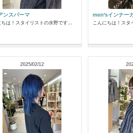
アンスパーマ
men’sインナー
にちは！スタイリストの水野です…
こんにちは！スタ
2025/02/12
202