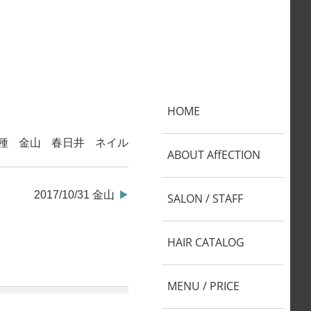
HOME
種
金山
春日井
ネイル
ABOUT AffECTION
2017/10/31 金山
SALON / STAFF
HAIR CATALOG
MENU / PRICE