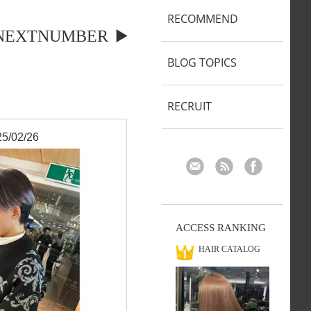
RECOMMEND
NEXTNUMBER
BLOG TOPICS
RECRUIT
5/02/26
ACCESS RANKING
HAIR CATALOG