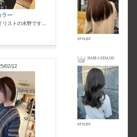
カラー
イリストの水野です…
STYLIST
HAIR CATALOG
5/02/12
STYLIST