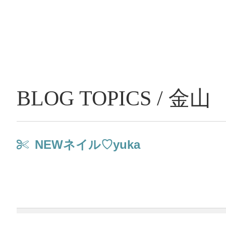
BLOG TOPICS / 金山
NEWネイル♡yuka