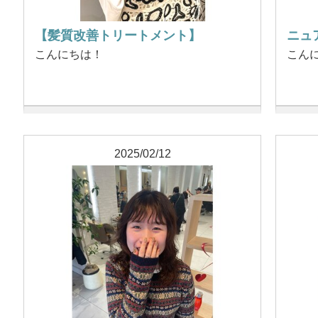
【髪質改善トリートメント】
ニュ
こんにちは！
こん
2025/02/12