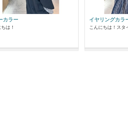
ーカラー
イヤリングカラ
にちは！
こんにちは！スタ