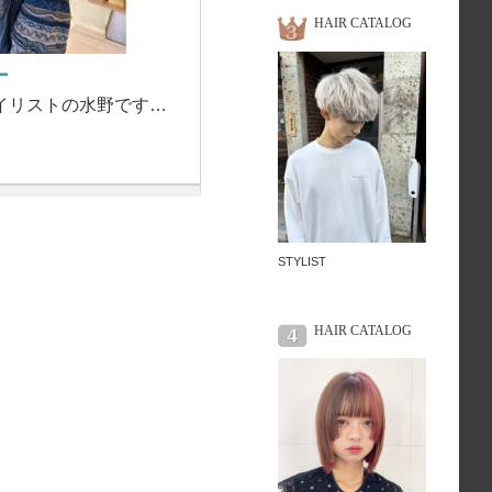
HAIR CATALOG
ー
イリストの水野です…
STYLIST
HAIR CATALOG