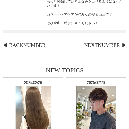
もっと勉強していろんな色を出せるようになりた
いです！
カラーとヘアケアが強みなのが金山店です！
ぜひ金山に遊びに来てください！！
BACKNUMBER
NEXTNUMBER
NEW TOPICS
2025/02/26
2025/02/26