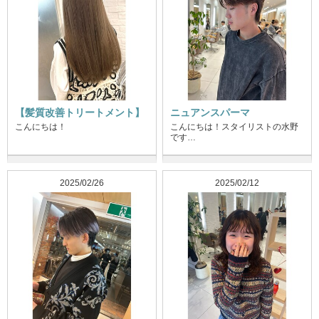
【髪質改善トリートメント】
ニュアンスパーマ
こんにちは！
こんにちは！スタイリストの水野
です…
2025/02/26
2025/02/12