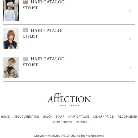
HAIR CATALOG
STYLIST
HAIR CATALOG
STYLIST
HAIR CATALOG
STYLIST
HOME
ABOUT AffECTION
SALON / STAFF
HAIR CATALOG
MENU / PRICE
RECOMMEND
BLOG TOPICS
RECRUIT
Copyright © 2026 AffECTION. All Rights Reserved