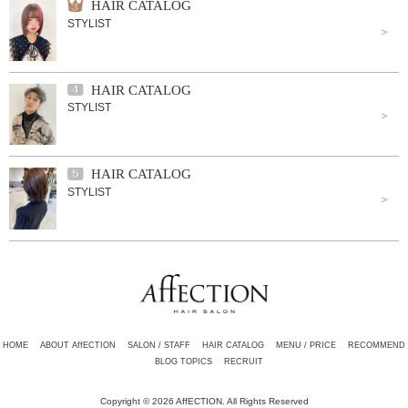
HAIR CATALOG
STYLIST
HAIR CATALOG
STYLIST
HAIR CATALOG
STYLIST
HOME
ABOUT AffECTION
SALON / STAFF
HAIR CATALOG
MENU / PRICE
RECOMMEND
BLOG TOPICS
RECRUIT
Copyright © 2026 AffECTION. All Rights Reserved