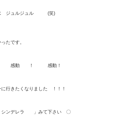
水 ジュルジュル (笑)
かったです。
！ 感動 ！ 感動！
ーに行きたくなりました ！！！
 シンデレラ 」みて下さい 〇