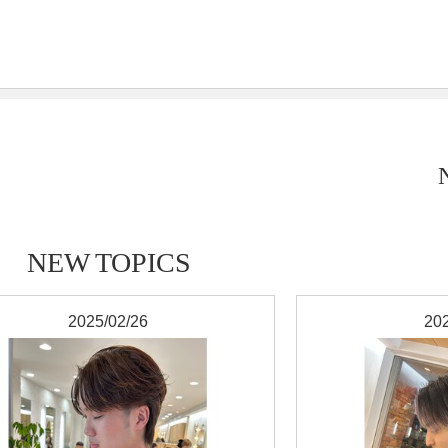
NEW TOPICS
2025/02/26
202