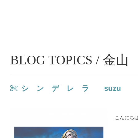
BLOG TOPICS / 金山
シ ン デ レ ラ suzu
こんにち