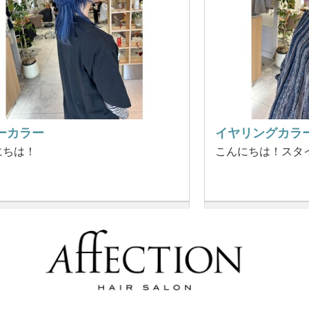
ーカラー
イヤリングカラ
にちは！
こんにちは！スタ