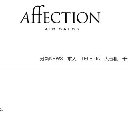
最新NEWS
求人
TELEPIA
大曽根
千
は。