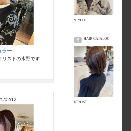
STYLIST
HAIR CATALOG
カラー
イリストの水野です…
5/02/12
STYLIST