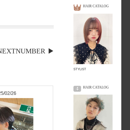
HAIR CATALOG
NEXTNUMBER
STYLIST
HAIR CATALOG
5/02/26