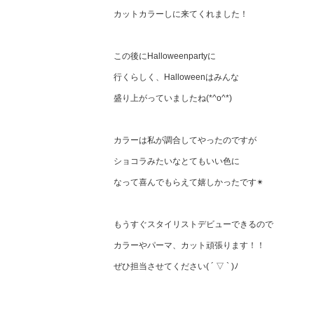
カットカラーしに来てくれました！
この後にHalloweenpartyに
行くらしく、Halloweenはみんな
盛り上がっていましたね(*^o^*)
カラーは私が調合してやったのですが
ショコラみたいなとてもいい色に
なって喜んでもらえて嬉しかったです✴︎
もうすぐスタイリストデビューできるので
カラーやパーマ、カット頑張ります！！
ぜひ担当させてください( ´ ▽ ` )ﾉ